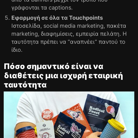
γράφονται τα captions.
Εφαρμογή σε όλα τα Touchpoints
Ιστοσελίδα,
social media marketing
, πακέτα
marketing, διαφημίσεις, εμπειρία πελάτη. Η
ταυτότητα πρέπει να “αναπνέει” παντού το
ίδιο.
Πόσο σημαντικό είναι να
διαθέτεις μια ισχυρή εταιρική
ταυτότητα