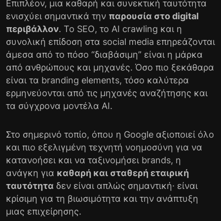
Επιπλέον, μια καθαρή και συνεκτική ταυτότητα
ενισχύει σημαντικά την
παρουσία στο digital
περιβάλλον
. Το
SEO
, το AI crawling και η
συνολική επίδοση στα social media επηρεάζονται
άμεσα από το πόσο “διαβάσιμη” είναι η μάρκα
από ανθρώπους και μηχανές. Όσο πιο ξεκάθαρα
είναι τα branding elements, τόσο καλύτερα
ερμηνεύονται από τις μηχανές αναζήτησης και
τα σύγχρονα μοντέλα AI.
Στο σημερινό τοπίο, όπου η Google αξιοποιεί όλο
και πιο εξελιγμένη τεχνητή νοημοσύνη για να
κατανοήσει και να ταξινομήσει brands, η
ανάγκη για
καθαρή και σταθερή εταιρική
ταυτότητα
δεν είναι απλώς σημαντική· είναι
κρίσιμη για τη βιωσιμότητα και την ανάπτυξη
μιας επιχείρησης.