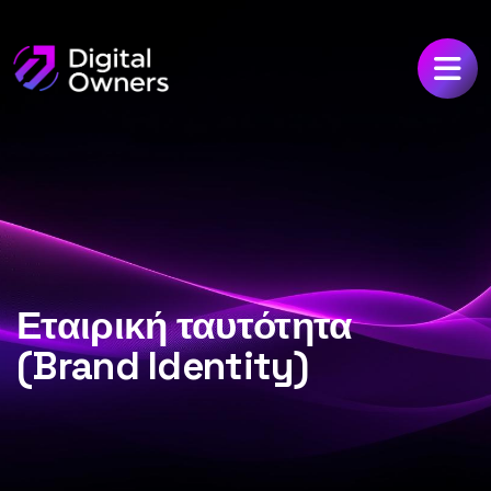
Εταιρική ταυτότητα
(Brand Identity)