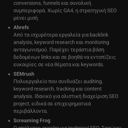
conversions, funnels και συνολική
συμπεριφορά. Χωρίς GA4, η στρατηγική SEO
μένει μισή.
Ahrefs
Από τα ισχυρότερα εργαλεία για backlink
analysis, keyword research και monitoring
ανταγωνισμού. Παρέχει τεράστια βάση
δεδομένων links και σε βοηθά να εντοπίζεις
ευκαιρίες σε νέα θέματα και keywords.
SEMrush
Πολυεργαλείο που συνδυάζει auditing,
keyword research, tracking και content
analysis. Ιδανικό για ολιστική διαχείριση SEO
project, ειδικά σε επιχειρηματικά
περιβάλλοντα.
Screaming Frog
Ο απόλυτος crawler για technical SEO. Σαρώνει