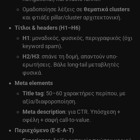
Ομαδοποίησε λέξεις σε
θεματικά clusters
και φτιάξε pillar/cluster αρχιτεκτονική.
Τίτλοι & headers (H1–H6)
H1
: μοναδικός, φυσικός, περιγραφικός (όχι
keyword spam).
H2/H3
: σπάνε τη δομή, απαντούν υπο-
ερωτήσεις. Βάλε long-tail μεταβλητές
φυσικά.
Meta elements
Title tag
: 50–60 χαρακτήρες περίπου, με
αξία/διαφοροποίηση.
Meta description
: για CTR. Υπόσχεση +
οφέλη + σαφή call-to-value.
Περιεχόμενο (E-E-A-T)