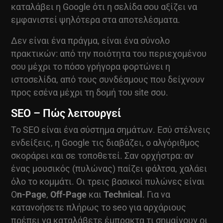
καταλάβει η Google ότι η σελίδα σου αξίζει να
εμφανιστεί ψηλότερα στα αποτελέσματα.
Δεν είναι ένα πράγμα, είναι ένα σύνολο
πρακτικών: από την ποιότητα του περιεχομένου
σου μέχρι το πόσο γρήγορα φορτώνει η
ιστοσελίδα, από τους συνδέσμους που δείχνουν
προς εσένα μέχρι τη δομή του site σου.
SEO – Πώς λειτουργεί
Το SEO είναι ένα σύστημα σημάτων. Εσύ στέλνεις
ενδείξεις, η Google τις διαβάζει, ο αλγόριθμος
σκοράρει και σε τοποθετεί. Σαν ορχήστρα: αν
ένας μουσικός (πυλώνας) παίζει φάλτσα, χαλάει
όλο το κομμάτι. Οι τρεις βασικοί πυλώνες είναι
O
n-Page
,
Off-Page
και
Technical
. Για να
κατανοήσετε πλήρως το
seo για αρχάριους
πρέπει να καταλάβετε έμπρακτα τι σημαίνουν οι