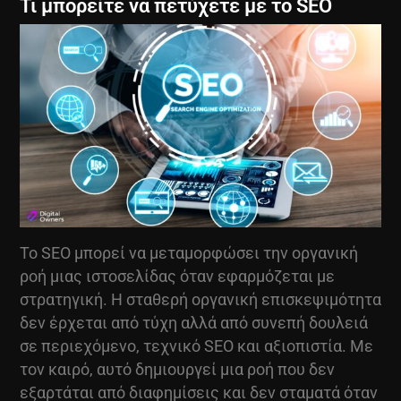
Τι μπορείτε να πετύχετε με το SEO
Το SEO μπορεί να μεταμορφώσει την οργανική
ροή μιας ιστοσελίδας όταν εφαρμόζεται με
στρατηγική. Η σταθερή οργανική επισκεψιμότητα
δεν έρχεται από τύχη αλλά από συνεπή δουλειά
σε περιεχόμενο, τεχνικό SEO και αξιοπιστία. Με
τον καιρό, αυτό δημιουργεί μια ροή που δεν
εξαρτάται από διαφημίσεις και δεν σταματά όταν