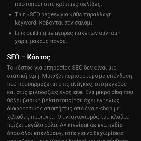
προ-render στις κρίσιμες σελίδες.
Thin «SEO pages» για κάθε παραλλαγή
keyword. Κόβονται σαν σαλάμι.
Link building με αγορές πακέτων σύντομη
χαρά, μακρύς πόνος.
SEO – Κόστος
Το
κόστος για υπηρεσίες SEO
δεν είναι μια
στατική τιμή. Μοιάζει περισσότερο με επένδυση
που προσαρμόζεται στις ανάγκες, στο μέγεθος
και στις φιλοδοξίες ενός site. Ένα μικρό blog που
θέλει βασική βελτιστοποίηση έχει εντελώς
διαφορετικές απαιτήσεις από ένα e-shop με
χιλιάδες προϊόντα. Ο ανταγωνισμός του κλάδου
παίζει μεγάλο ρόλο. Αν κινείσαι σε ένα πεδίο
όπου όλοι επενδύουν, τότε για να ξεχωρίσεις