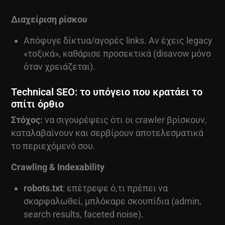
Διαχείριση ρίσκου
Απόφυγε δίκτυα/αγορές links. Αν έχεις legacy
«τοξικά», καθάρισε προσεκτικά (disavow μόνο
όταν χρειάζεται).
Technical SEO: το υπόγειο που κρατάει το
σπίτι όρθιο
Στόχος:
να σιγουρέψεις ότι οι crawler βρίσκουν,
καταλαβαίνουν και σερβίρουν αποτελεσματικά
το περιεχόμενό σου.
Crawling & Indexability
robots.txt
: επέτρεψε ό,τι πρέπει να
σκαρφαλωθεί, μπλόκαρε σκουπίδια (admin,
search results, faceted noise).