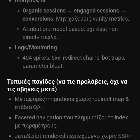
Analytics/BI
Organic sessions → engaged sessions →
conversions
. Μην χαζεύεις vanity metrics.
Attribution: model-based, όχι «last non-
direct» τυφλά.
Logs/Monitoring
404 spikes, 5xx, redirect chains, bot traps,
parameter bloat.
Τυπικές παγίδες (να τις προλάβεις, όχι να
τις σβήνεις μετά)
Μεταφορές/migrations χωρίς redirect map &
στάδια QA.
Faceted navigation που πλημμυρίζει το index
με παραμέτρους.
JavaScript-rendered περιεχόμενο χωρίς SSR/