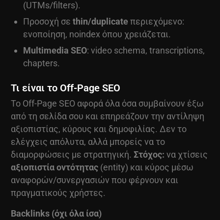
(UTMs/filters).
Προσοχή σε
thin/duplicate
περιεχόμενο:
ενοποίηση, noindex όπου χρειάζεται.
Multimedia SEO
: video schema, transcriptions,
chapters.
Τι είναι το Off-Page SEO
Το Off-Page SEO αφορά όλα όσα συμβαίνουν έξω
από τη σελίδα σου και επηρεάζουν την αντίληψη
αξιοπιστίας, κύρους και δημοφιλίας. Δεν το
ελέγχεις απόλυτα, αλλά μπορείς να το
διαμορφώσεις με στρατηγική.
Στόχος:
να χτίσεις
αξιοπιστία οντότητας
(entity) και κύρος μέσω
αναφορών/συνεργασιών που φέρνουν και
πραγματικούς χρήστες.
Backlinks (όχι όλα ίσα)