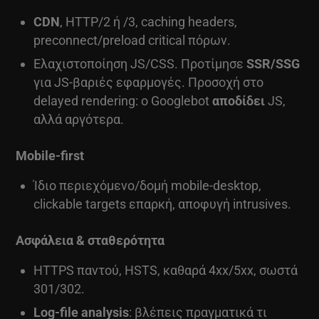
CDN
, HTTP/2 ή /3, caching headers,
preconnect/preload critical πόρων.
Ελαχιστοποίηση JS/CSS. Προτίμησε
SSR/SSG
για JS-βαριές εφαρμογές. Προσοχή στο
delayed rendering: ο Googlebot
αποδίδει
JS,
αλλά αργότερα.
Mobile-first
Ίδιο περιεχόμενο/δομή mobile-desktop,
clickable targets επαρκή, αποφυγή intrusives.
Ασφάλεια & σταθερότητα
HTTPS παντού, HSTS, καθαρά 4xx/5xx, σωστά
301/302.
Log-file analysis
: βλέπεις πραγματικά τι