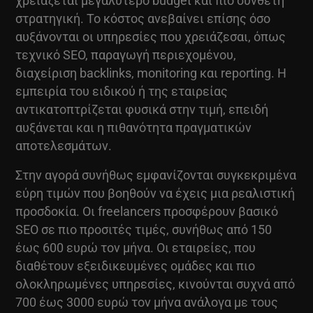
χρειάζεται μεγαλύτερο budget και πιο σύνθετη
στρατηγική. Το κόστος ανεβαίνει επίσης όσο
αυξάνονται οι υπηρεσίες που χρειάζεσαι, όπως
τεχνικό SEO, παραγωγή περιεχομένου,
διαχείριση backlinks, monitoring και reporting. Η
εμπειρία του ειδικού ή της εταιρείας
αντικατοπτρίζεται φυσικά στην τιμή, επειδή
αυξάνεται και η πιθανότητα πραγματικών
αποτελεσμάτων.
Στην αγορά συνήθως εμφανίζονται συγκεκριμένα
εύρη τιμών που βοηθούν να έχεις μια ρεαλιστική
προσδοκία. Οι freelancers προσφέρουν βασικό
SEO σε πιο προσιτές τιμές, συνήθως από 150
έως 600 ευρώ τον μήνα. Οι εταιρείες, που
διαθέτουν εξειδικευμένες ομάδες και πιο
ολοκληρωμένες υπηρεσίες, κινούνται συχνά από
700 έως 3000 ευρώ τον μήνα ανάλογα με τους