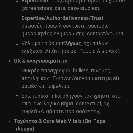
Experience
: δείξε εμπειρία πρώτου χεριού
(screenshots, data, case studies).
Expertise/Authoritativeness/Trust
:
εμφανές προφίλ συντάκτη, sources,
ημερομηνίες ενημέρωσης, contact/νομικά.
Κάλυψε το θέμα
πλήρως
, όχι απλώς
«λέξεις». Απάντησε σε “People Also Ask”.
UX & αναγνωσιμότητα
Μικρές παράγραφοι, bullets, πίνακες,
περιλήψεις. Εικόνες/διαγράμματα με
alt
σαφές και ωφέλιμο.
Εσωτερικά links: οδηγούν τον χρήστη στο
επόμενο λογικό βήμα (contextual, όχι
τυφλά «Διαβάστε περισσότερα»).
Ταχύτητα & Core Web Vitals (On-Page
πλευρά)