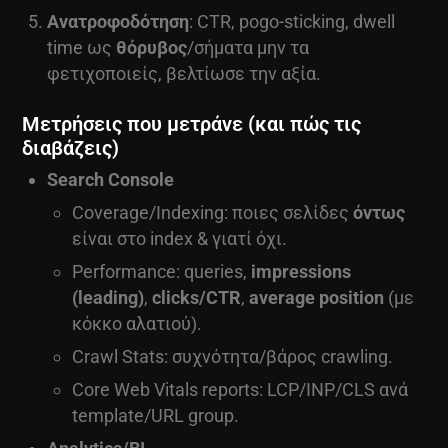
Ανατροφοδότηση
: CTR, pogo-sticking, dwell
time ως
θόρυβος
/σήματα μην τα
φετιχοποιείς, βελτίωσε την αξία.
Μετρήσεις που μετράνε (και πώς τις
διαβάζεις)
Search Console
Coverage/Indexing: ποιες σελίδες
όντως
είναι στο index & γιατί όχι.
Performance: queries,
impressions
(leading)
,
clicks/CTR
,
average position
(με
κόκκο αλατιού).
Crawl Stats: συχνότητα/βάρος crawling.
Core Web Vitals reports: LCP/INP/CLS ανά
template/URL group.