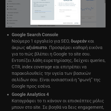
Google Search Console
Νούμερο 1 εργαλείο για SEO,
δωρεάν
και
άκρως
αξιόπιστο
. Προσφέρει καθαρή εικόνα
για το πώς βλέπει η Google το site σου.
Εντοπίζει λάθη ευρετηρίασης, δείχνει queries,
CTR, index coverage και επιτρέπει να
παρακολουθείς την υγεία των βασικών
σελίδων σου. Είναι ουσιαστικά η “φωνή” της
Google προς εσένα.
Google Analytics 4
Καταγράφει το τι κάνουν οι επισκέπτες μόλις
μπουν στο site. Σε βοηθά να δεις engagement,