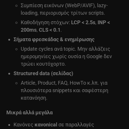
Συμπίεση εικόνων (WebP/AVIF), lazy-
loading, περιορισμός τρίτων scripts.
Καθοδήγηση στόχων:
LCP < 2.5s
,
INP <
200ms
,
CLS < 0.1
.
Σήματα φρεσκάδας & ενημέρωσης
Update cycles ανά topic. Μην αλλάζεις
ημερομηνίες χωρίς ουσία η Google δεν
τρώει κουτόχορτο.
Structured data (σελίδας)
Article, Product, FAQ, HowTo κ.λπ. για
πλουσιότερα snippets και σαφέστερη
κατανόηση.
Μικρά αλλά μεγάλα
Κανόνες
κανonical
σε παραλλαγές