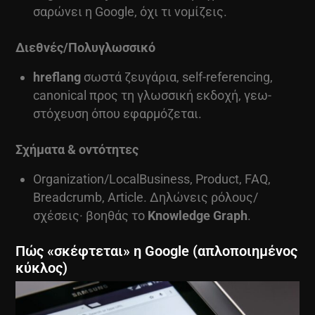
σαρώνει η Google, όχι τι νομίζεις.
Διεθνές/Πολυγλωσσικό
hreflang
σωστά ζευγάρια, self-referencing,
canonical προς τη γλωσσική εκδοχή, γεω-
στόχευση όπου εφαρμόζεται.
Σχήματα & οντότητες
Organization/LocalBusiness, Product, FAQ,
Breadcrumb, Article. Δηλώνεις ρόλους/
σχέσεις· βοηθάς το
Knowledge Graph
.
Πώς «σκέφτεται» η Google (απλοποιημένος
κύκλος)