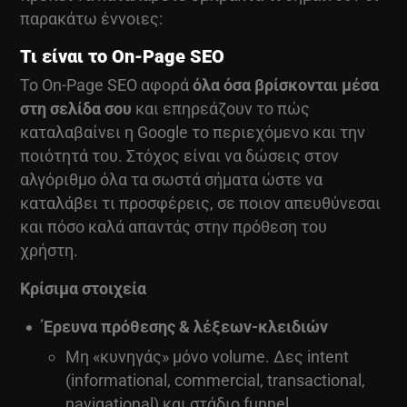
παρακάτω έννοιες:
Τι είναι το On-Page SEO
Το On-Page SEO αφορά
όλα όσα βρίσκονται μέσα
στη σελίδα σου
και επηρεάζουν το πώς
καταλαβαίνει η Google το περιεχόμενο και την
ποιότητά του. Στόχος είναι να δώσεις στον
αλγόριθμο όλα τα σωστά σήματα ώστε να
καταλάβει τι προσφέρεις, σε ποιον απευθύνεσαι
και πόσο καλά απαντάς στην πρόθεση του
χρήστη.
Κρίσιμα στοιχεία
Έρευνα πρόθεσης & λέξεων-κλειδιών
Μη «κυνηγάς» μόνο volume. Δες intent
(informational, commercial, transactional,
navigational) και στάδιο funnel.