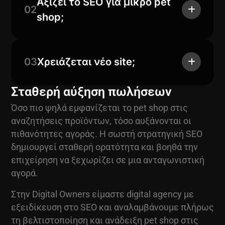
Αξίζει το SEO για μικρό pet
02
shop;
03
Χρειάζεται νέο site;
Σταθερή αύξηση πωλήσεων
Όσο πιο ψηλά εμφανίζεται το pet shop στις
αναζητήσεις προϊόντων, τόσο αυξάνονται οι
πιθανότητες αγοράς. Η σωστή στρατηγική SEO
δημιουργεί σταθερή ορατότητα και βοηθά την
επιχείρηση να ξεχωρίζει σε μια ανταγωνιστική
αγορά.
Στην Digital Owners είμαστε digital agency με
εξειδίκευση στο
SEO
και αναλαμβάνουμε πλήρως
τη βελτιστοποίηση και ανάδειξη pet shop στις