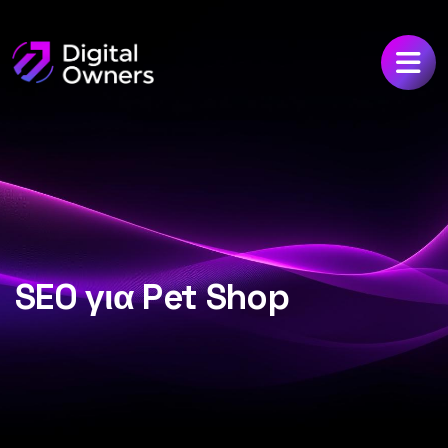
SEO για Pet Shop