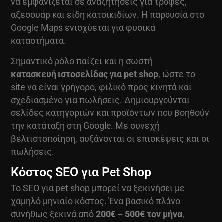
να εμφανίζεται σε αναζητήσεις για τροφές,
αξεσουάρ και είδη κατοικιδίων. Η παρουσία στο
Google Maps ενισχύεται για φυσικά
καταστήματα.
Σημαντικό ρόλο παίζει και η σωστή
κατασκευή ιστοσελίδας για pet shop
, ώστε το
site να είναι γρήγορο, φιλικό προς κινητά και
σχεδιασμένο για πωλήσεις. Δημιουργούνται
σελίδες κατηγοριών και προϊόντων που βοηθούν
την κατάταξη στη Google. Με συνεχή
βελτιστοποίηση, αυξάνονται οι επισκέψεις και οι
πωλήσεις.
Κόστος SEO για Pet Shop
Το SEO για pet shop μπορεί να ξεκινήσει με
χαμηλό μηνιαίο κόστος. Ένα βασικό πλάνο
συνήθως ξεκινά από
200€ – 500€ τον μήνα
,