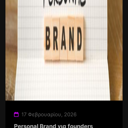
17 Φεβρουαρίου, 2026
Personal Brand για founders