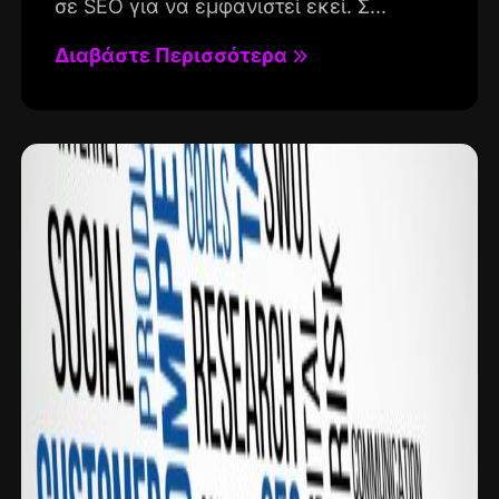
σε SEO για να εμφανιστεί εκεί. Σ...
Διαβάστε Περισσότερα