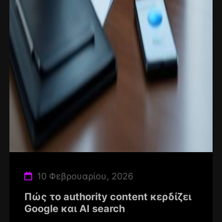
10 Φεβρουαρίου, 2026
Πώς το authority content κερδίζει
Google και AI search