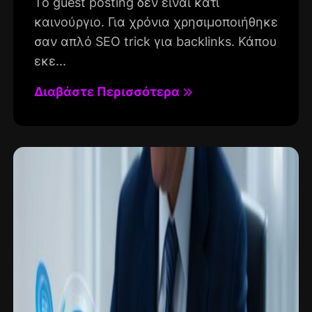
Το guest posting δεν είναι κάτι
καινούργιο. Για χρόνια χρησιμοποιήθηκε
σαν απλό SEO trick για backlinks. Κάπου
εκε...
Διαβάστε Περισσότερα