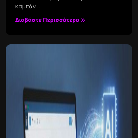
καμπάν...
Διαβάστε Περισσότερα