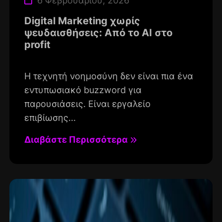
6 Φεβρουαρίου, 2026
Digital Marketing χωρίς
ψευδαισθήσεις: Από το AI στο
profit
Η τεχνητή νοημοσύνη δεν είναι πια ένα
εντυπωσιακό buzzword για
παρουσιάσεις. Είναι εργαλείο
επιβίωσης...
Διαβάστε Περισσότερα