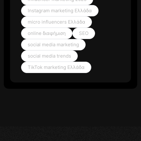
Instagram marketing Ελλάδα
micro influencers Ελλάδα
online διαφήμιση
SEO
social media marketing
social media trends
TikTok marketing Ελλάδα