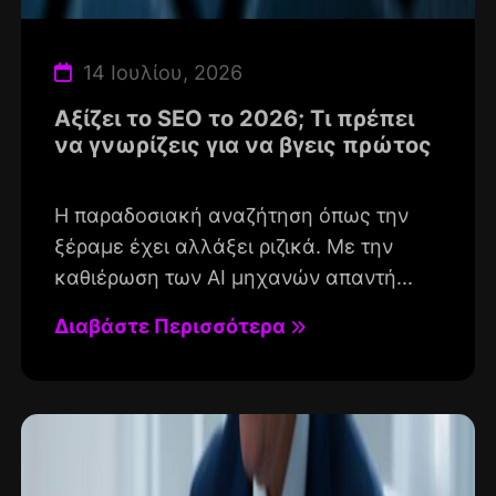
14 Ιουλίου, 2026
Αξίζει το SEO το 2026; Τι πρέπει
να γνωρίζεις για να βγεις πρώτος
Η παραδοσιακή αναζήτηση όπως την
ξέραμε έχει αλλάξει ριζικά. Με την
καθιέρωση των AI μηχανών απαντή...
Διαβάστε Περισσότερα