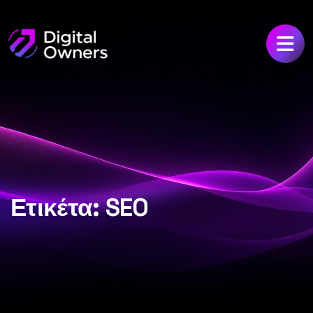
Ετικέτα:
SEO