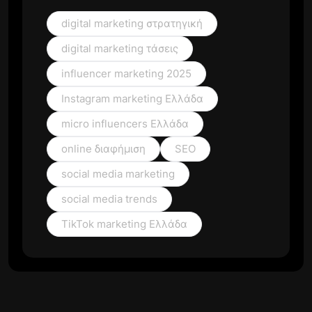
digital marketing στρατηγική
digital marketing τάσεις
influencer marketing 2025
Instagram marketing Ελλάδα
micro influencers Ελλάδα
online διαφήμιση
SEO
social media marketing
social media trends
TikTok marketing Ελλάδα