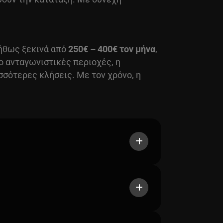
νήθως ξεκινά από
250€ – 400€ τον μήνα
,
ο ανταγωνιστικές περιοχές, η
σσότερες κλήσεις. Με τον χρόνο, η