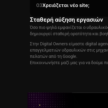
03
Χρειάζεται νέο site;
Σταθερή αύξηση εργασιών
Όσο πιο ψηλά εμφανίζεται ο υδραυλικό
δημιουργεί σταθερή ορατότητα και βοηθ
Στην Digital Owners είμαστε digital age
επαγγελματιών υδραυλικών στις μηχανέ
πελατών από τη Google.
Επικοινωνήστε μαζί μας για να δούμε π