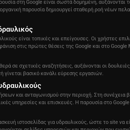
ρουσία στη Google είναι σωστά δομημένη, αυξάνονται 
 η οργανική παρουσία δημιουργεί σταθερή ροή νέων πε
υδραυλικός
υλικούς είναι τοπικές και επείγουσες. Οι χρήστες επ
άνιση στις πρώτες θέσεις της Google και στο Google 
ερά σε σχετικές αναζητήσεις, αυξάνονται οι δουλειές
ή γίνεται βασικό κανάλι εύρεσης εργασιών.
 υδραυλικούς
ήσεων και ανταγωνισμού στην περιοχή. Στη συνέχεια β
ικές υπηρεσίες και επισκευές. Η παρουσία στο Google
ασκευή ιστοσελίδας για υδραυλικούς, ώστε το site να ε
υργούνται σελίδες υπηρεσιών και περιοχών που ενισχ