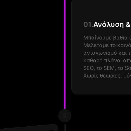
01.
Ανάλυση &
Μπαίνουμε βαθιά σ
Μελετάμε το κοινό
ανταγωνισμό και τ
καθαρό πλάνο: από
SEO, το SEM, τα So
Χωρίς θεωρίες, μό
2