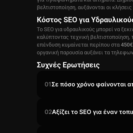
βελτιστοποίηση, αυξάνονται οι κλήσεις 
Κόστος SEO για Υδραυλικού
Το SEO για υδραυλικούς μπορεί να ξεκι
καλύπτοντας τεχνική βελτιστοποίηση, τ
επένδυση κυμαίνεται περίπου στα
450€
οργανική παρουσία αυξάνει τα τηλεφων
Συχνές Ερωτήσεις
01
Σε πόσο χρόνο φαίνονται 
02
Αξίζει το SEO για έναν τοπ