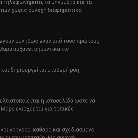
τα τηλεφωνήματα, τα μηνύματα και τα
λατών χωρίς συνεχή διαφημιστικό
ιλέγουν συνήθως έναν από τους πρώτους
Maps αυξάνει σημαντικά τις
 και δημιουργείται σταθερή ροή
ελτιστοποιείται η ιστοσελίδα ώστε να
 Maps ενισχύεται για τοπικές
ίναι γρήγορο, καθαρό και σχεδιασμένο
ύουν την κατάταξη. Με συνεχή