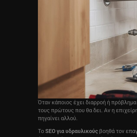
Όταν κάποιος έχει διαρροή ή πρόβλημα 
τους πρώτους που θα δει. Αν η επιχείρ
πηγαίνει αλλού.
Το
SEO για υδραυλικούς
βοηθά τον επαγ