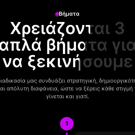
Βήματα
Χρειάζονται 3
απλά βήματα γι
να ξεκινήσουμε
διαδικασία μας συνδυάζει στρατηγική, δημιουργικότ
αι απόλυτη διαφάνεια, ώστε να ξέρεις κάθε στιγμή 
γίνεται και γιατί.
1