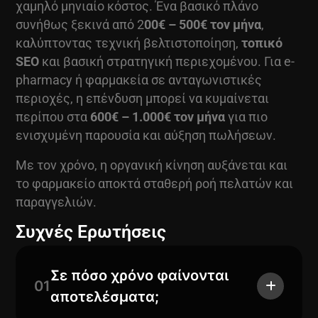
χαμηλό μηνιαίο κόστος. Ένα βασικό πλάνο
συνήθως ξεκινά από 2
00€ – 500€ τον μήνα
,
καλύπτοντας τεχνική βελτιστοποίηση,
τοπικό
SEO
και βασική στρατηγική περιεχομένου. Για e-
pharmacy ή φαρμακεία σε ανταγωνιστικές
περιοχές, η επένδυση μπορεί να κυμαίνεται
περίπου στα
600€ – 1.000€ τον μήνα
για πιο
ενισχυμένη παρουσία και αύξηση πωλήσεων.
Με τον χρόνο, η οργανική κίνηση αυξάνεται και
το φαρμακείο αποκτά σταθερή ροή πελατών και
παραγγελιών.
Συχνές Ερωτήσεις
Σε πόσο χρόνο φαίνονται
01
αποτελέσματα;