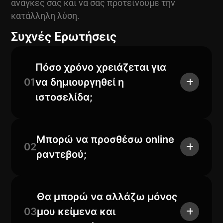
ανάγκες σας και να σας προτείνουμε την
κατάλληλη λύση.
Συχνές Ερωτήσεις
Πόσο χρόνο χρειάζεται για
01
να δημιουργηθεί η
ιστοσελίδα;
Μπορώ να προσθέσω online
02
ραντεβού;
Θα μπορώ να αλλάζω μόνος
03
μου κείμενα και