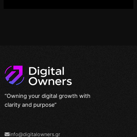
“Owning your digital growth with
clarity and purpose”
info@digitalowners.gr