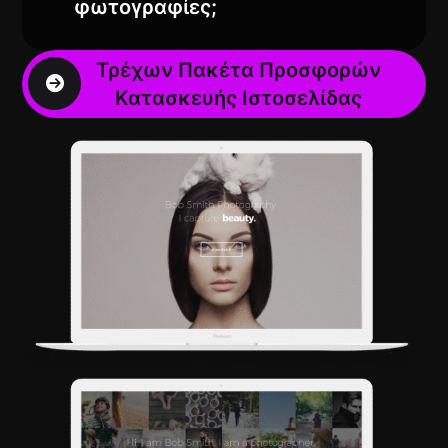
φωτογραφίες;