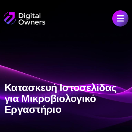
Κατασκευή Ιστοσελίδας
για Μικροβιολογικό
Εργαστήριο