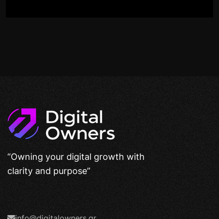
“Owning your digital growth with
clarity and purpose”
info@digitalowners.gr