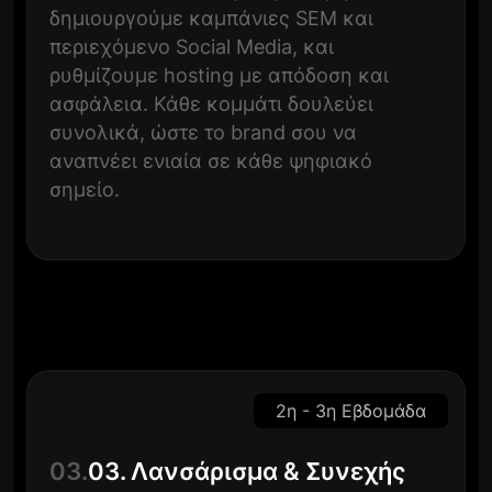
δημιουργούμε καμπάνιες SEM και
περιεχόμενο Social Media, και
ρυθμίζουμε hosting με απόδοση και
ασφάλεια. Κάθε κομμάτι δουλεύει
συνολικά, ώστε το brand σου να
αναπνέει ενιαία σε κάθε ψηφιακό
σημείο.
2η - 3η Εβδομάδα
03.
03. Λανσάρισμα & Συνεχής