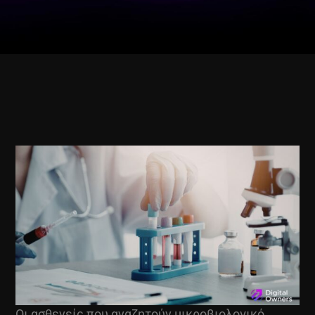
Οι ασθενείς που αναζητούν μικροβιολογικό