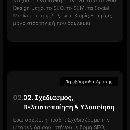
Χτίζουμε ένα καθαρό πλάνο: από το Web
Design μέχρι το SEO, το SEM, τα Social
Media και τη φιλοξενία. Χωρίς θεωρίες,
μόνο στρατηγική που δουλεύει.
1η εβδομάδα Δράσης
02.
02. Σχεδιασμός,
Βελτιστοποίηση & Υλοποίηση
Εδώ αρχίζει η πράξη. Σχεδιάζουμε την
ιστοσελίδα σου, στήνουμε δομή SEO,