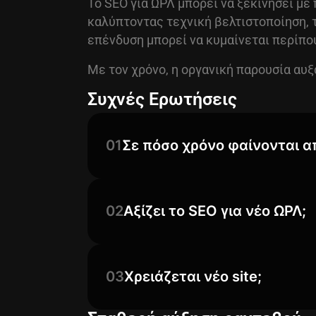
Το SEO για ΩΡΛ μπορεί να ξεκινήσει με
καλύπτοντας τεχνική βελτιστοποίηση, τ
επένδυση μπορεί να κυμαίνεται περίπου
Με τον χρόνο, η οργανική παρουσία αυξ
Συχνές Ερωτήσεις
01
Σε πόσο χρόνο φαίνονται 
02
Αξίζει το SEO για νέο ΩΡΛ;
03
Χρειάζεται νέο site;