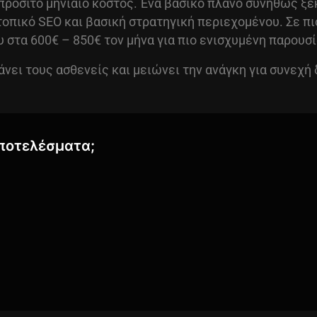
 προσιτό μηνιαίο κόστος. Ένα βασικό πλάνο συνήθως ξε
οπικό SEO και βασική στρατηγική περιεχομένου. Σε πι
 στα 600€ – 850€ τον μήνα για πιο ενισχυμένη παρουσ
άνει τους ασθενείς και μειώνει την ανάγκη για συνεχή
αποτελέσματα;