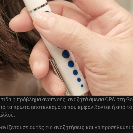
ρίτιδα ή πρόβλημα αναπνοής, αναζητά άμεσα ΩΡΛ στη Go
ό τα πρώτα αποτελέσματα που εμφανίζονται ή από το G
αλλού.
φανίζεται σε αυτές τις αναζητήσεις και να προσελκύει