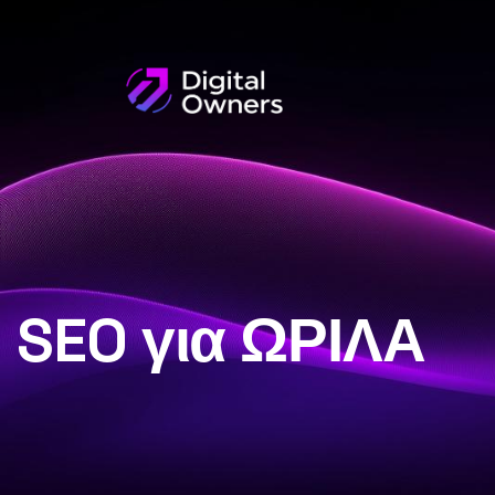
SEO για ΩΡΙΛΑ