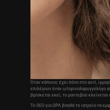
Όταν κάποιος έχει πόνο στο αυτί, ιγμο
επιλέγουν έναν ωτορινολαρυγγολόγο απ
βρίσκεται εκεί, το ραντεβού κλείνεται 
Το SEO για ΩΡΛ βοηθά το ιατρείο να εμ