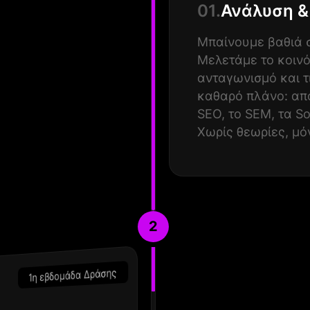
01.
Ανάλυση &
Μπαίνουμε βαθιά σ
Μελετάμε το κοινό
ανταγωνισμό και τ
καθαρό πλάνο: από
SEO, το SEM, τα So
Χωρίς θεωρίες, μό
2
1η εβδομάδα Δράσης