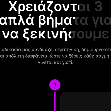
Χρειάζονται 3
απλά βήματα γι
να ξεκινήσουμε
διαδικασία μας συνδυάζει στρατηγική, δημιουργικότ
αι απόλυτη διαφάνεια, ώστε να ξέρεις κάθε στιγμή 
γίνεται και γιατί.
1