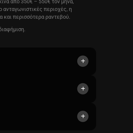
κινά από 350€ – 550€ τον μήνα,
ο ανταγωνιστικές περιοχές, η
ία και περισσότερα ραντεβού.
 διαφήμιση.