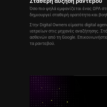
Σταθερή αύξηση ραντεβού
Όσο πιο ψηλά εμφανίζεται ένας ΩΡΛ στ
δημιουργεί σταθερή ορατότητα και βοηθ
Στην Digital Owners είμαστε digital age
ιατρείων στις μηχανές αναζήτησης. Στό
ασθενών από τη Google. Επικοινωνήστε 
τα ραντεβού.