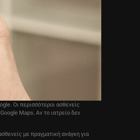
ogle. Οι περισσότεροι ασθενείς
oogle Maps. Αν το ιατρείο δεν
 ασθενείς με πραγματική ανάγκη για