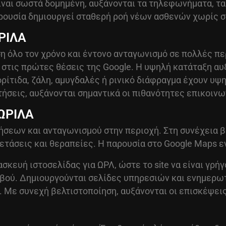
ίναι σωστά δομημένη, αυξάνονται τα τηλεφωνήματα, τα 
αρουσία δημιουργεί σταθερή ροή νέων ασθενών χωρίς σ
ΩΡΙΛΑ
η όλο τον χρόνο και έντονο ανταγωνισμό σε πολλές πε
στις πρώτες θέσεις της Google. Η υψηλή κατάταξη αυξ
μορίτιδα, ζάλη, αμυγδαλές ή ρινικό διάφραγμα έχουν υψ
ήσεις, αυξάνονται σημαντικά οι πιθανότητες επικοινω
 ΩΡΙΛΑ
ήσεων και ανταγωνισμού στην περιοχή. Στη συνέχεια β
ετάσεις και θεραπείες. Η παρουσία στο Google Maps ε
ασκευή ιστοσελίδας για ΩΡΛ
, ώστε το site να είναι γρή
βού. Δημιουργούνται σελίδες υπηρεσιών και ενημερωτ
. Με συνεχή βελτιστοποίηση, αυξάνονται οι επισκέψεις