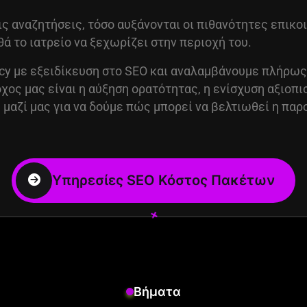
ις αναζητήσεις, τόσο αυξάνονται οι πιθανότητες επικ
ά το ιατρείο να ξεχωρίζει στην περιοχή του.
ncy με εξειδίκευση στο
SEO
και αναλαμβάνουμε πλήρως 
χος μας είναι η αύξηση ορατότητας, η ενίσχυση αξιοπ
μαζί μας για να δούμε πώς μπορεί να βελτιωθεί η παρο
+
+
Βήματα