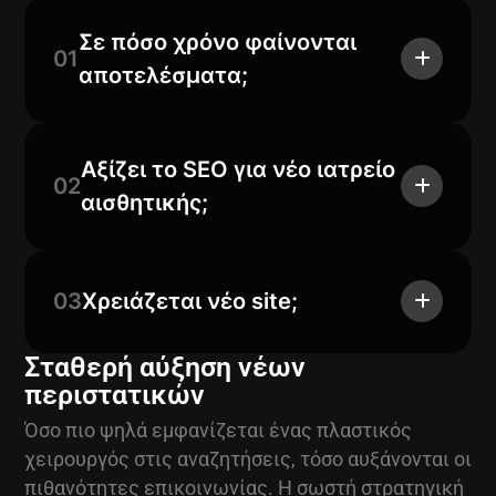
Σε πόσο χρόνο φαίνονται
01
αποτελέσματα;
Αξίζει το SEO για νέο ιατρείο
02
αισθητικής;
03
Χρειάζεται νέο site;
Σταθερή αύξηση νέων
περιστατικών
Όσο πιο ψηλά εμφανίζεται ένας πλαστικός
χειρουργός στις αναζητήσεις, τόσο αυξάνονται οι
πιθανότητες επικοινωνίας. Η σωστή στρατηγική