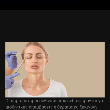
Οι περισσότεροι ασθενείς που ενδιαφέρονται για
αισθητικές επεμβάσεις ή θεραπείες ξεκινούν