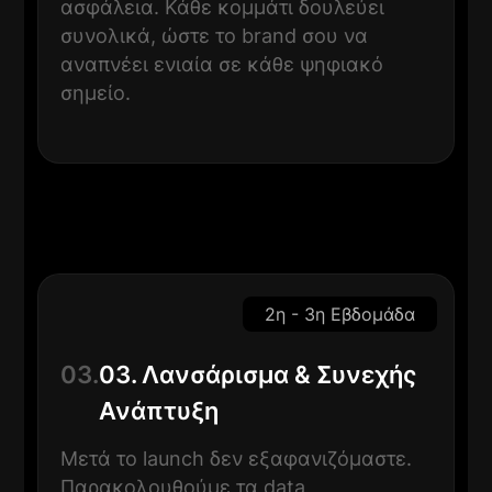
ασφάλεια. Κάθε κομμάτι δουλεύει
συνολικά, ώστε το brand σου να
αναπνέει ενιαία σε κάθε ψηφιακό
σημείο.
2η - 3η Εβδομάδα
03.
03. Λανσάρισμα & Συνεχής
Ανάπτυξη
Μετά το launch δεν εξαφανιζόμαστε.
Παρακολουθούμε τα data,