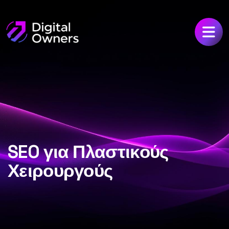
SEO για Πλαστικούς
Χειρουργούς