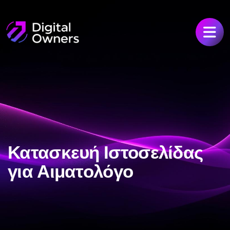
Κατασκευή Ιστοσελίδας
για Αιματολόγο