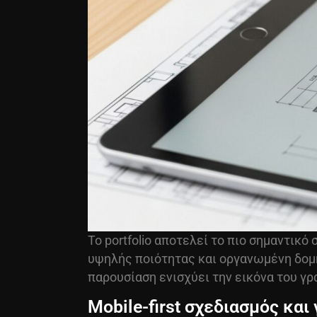
Το portfolio αποτελεί το πιο σημαντικ
υψηλής ποιότητας και οργανωμένη δομή
παρουσίαση ενισχύει την εικόνα του γ
Mobile-first σχεδιασμός κα