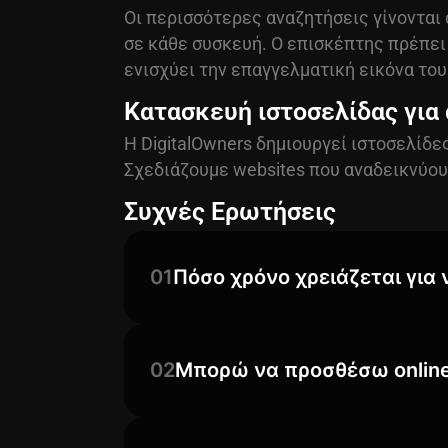
Οι περισσότερες αναζητήσεις γίνονται 
σε κάθε συσκευή. Ο επισκέπτης πρέπει 
ενισχύει την επαγγελματική εικόνα του
Κατασκευή ιστοσελίδας για 
Η DigitalOwners δημιουργεί ιστοσελίδε
Σχεδιάζουμε websites που αναδεικνύουν
Συχνές Ερωτήσεις
01
Πόσο χρόνο χρειάζεται για 
02
Μπορώ να προσθέσω online