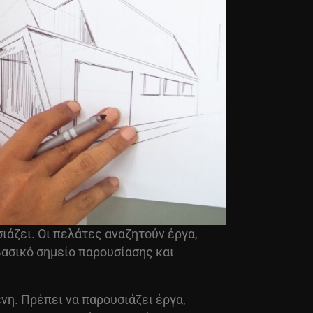
σιάζει. Οι πελάτες αναζητούν έργα,
βασικό σημείο παρουσίασης και
νη. Πρέπει να παρουσιάζει έργα,