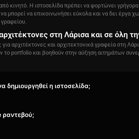
από κινητό. Η ιστοσελίδα πρέπει να φορτώνει γρήγορα κ
να μπορεί να επικοινωνήσει εύκολα και να δει έργα χωρ
 γραφείου.
αρχιτέκτονες στη Λάρισα και σε όλη τ
ς για αρχιτέκτονες και αρχιτεκτονικά γραφεία στη Λάρι
 το portfolio και βοηθούν στην αύξηση αιτημάτων συνε
να δημιουργηθεί η ιστοσελίδα;
 ραντεβού;