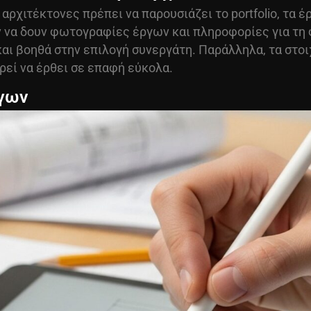
ρχιτέκτονες πρέπει να παρουσιάζει το portfolio, τα έ
ν να δουν φωτογραφίες έργων και πληροφορίες για τη
αι βοηθά στην επιλογή συνεργάτη. Παράλληλα, τα στοι
εί να έρθει σε επαφή εύκολα.
ργων