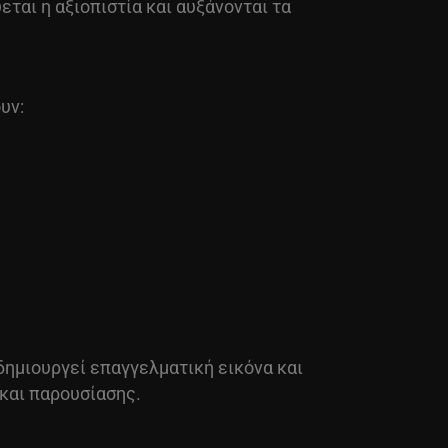
ται η αξιοπιστία και αυξάνονται τα
υν:
δημιουργεί επαγγελματική εικόνα και
και παρουσίασης.