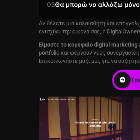
03
Θα μπορώ να αλλάζω μόνος
Αν θέλετε μια καλαίσθητη και επαγγελμ
ενισχύει την εικόνα σας, η DigitalOwn
Είμαστε το κορυφαίο
digital marketing
portfolio και φέρνουν νέες συνεργασίες
Επικοινωνήστε μαζί μας για να συζητήσ