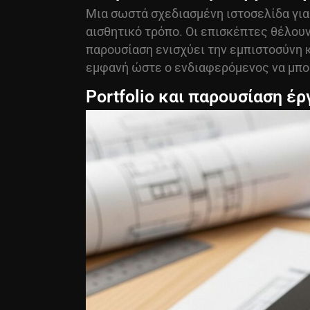
Μια σωστά σχεδιασμένη ιστοσελίδα για α
αισθητικό τρόπο. Οι επισκέπτες θέλου
παρουσίαση ενισχύει την εμπιστοσύνη κ
εμφανή ώστε ο ενδιαφερόμενος να μπορ
Portfolio και παρουσίαση έ