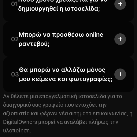
01
δημιουργηθεί η ιστοσελίδα;
Μπορώ να προσθέσω online
02
ραντεβού;
Θα μπορώ να αλλάζω μόνος
03
μου κείμενα και φωτογραφίες;
Αν θέλετε μια επαγγελματική ιστοσελίδα για το
δικηγορικό σας γραφείο που ενισχύει την
αξιοπιστία και φέρνει νέα αιτήματα επικοινωνίας, η
DigitalOwners μπορεί να αναλάβει πλήρως την
υλοποίηση.