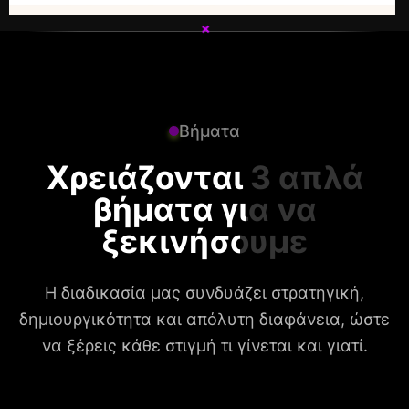
+
+
Βήματα
Χρειάζονται 3 απλά
βήματα για να
ξεκινήσουμε
Η διαδικασία μας συνδυάζει στρατηγική,
δημιουργικότητα και απόλυτη διαφάνεια, ώστε
να ξέρεις κάθε στιγμή τι γίνεται και γιατί.