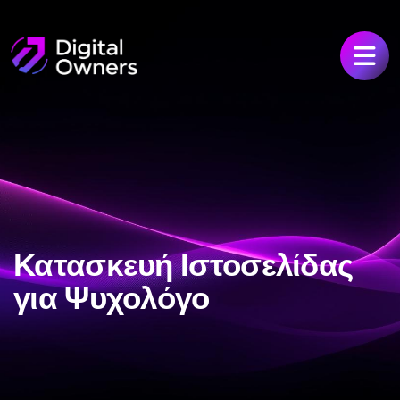
Κατασκευή Ιστοσελίδας
για Ψυχολόγο