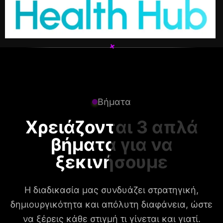
+
+
Βήματα
Χρειάζονται 3 απλά
βήματα για να
ξεκινήσουμε
Η διαδικασία μας συνδυάζει στρατηγική,
δημιουργικότητα και απόλυτη διαφάνεια, ώστε
να ξέρεις κάθε στιγμή τι γίνεται και γιατί.