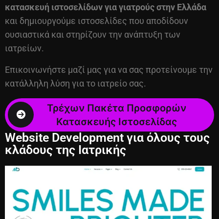
κατασκευή ιστοσελίδων για γιατρούς
στην Ελλάδα
και δημιουργούμε ιστοσελίδες που αποδίδουν
ουσιαστικά και στηρίζουν την ανάπτυξη των
ιατρείων.
Επικοινωνήστε μαζί μας για να σας προτείνουμε την
κατάλληλη λύση για το ιατρείο σας.
Website Development για όλους τους
κλάδους της Ιατρικής