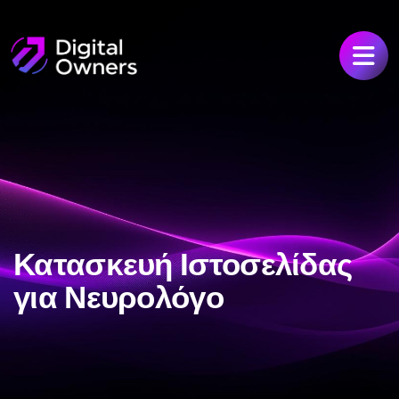
Κατασκευή Ιστοσελίδας
για Νευρολόγο