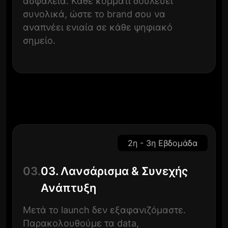
ασφάλεια. Κάθε κομμάτι δουλεύει
συνολικά, ώστε το brand σου να
αναπνέει ενιαία σε κάθε ψηφιακό
σημείο.
2η - 3η Εβδομάδα
03.
03. Λανσάρισμα & Συνεχής
Ανάπτυξη
Μετά το launch δεν εξαφανιζόμαστε.
Παρακολουθούμε τα data,