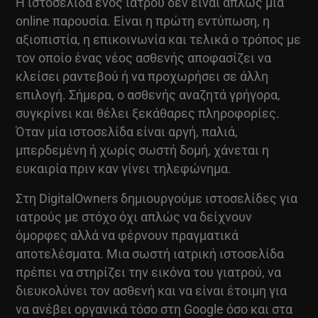
Η ιστοσελίδα ενός ιατρού δεν είναι απλώς μία
online παρουσία. Είναι η πρώτη εντύπωση, η
αξιοπιστία, η επικοινωνία και τελικά ο τρόπος με
τον οποίο ένας νέος ασθενής αποφασίζει να
κλείσει ραντεβού ή να προχωρήσει σε άλλη
επιλογή. Σήμερα, ο ασθενής αναζητά γρήγορα,
συγκρίνει και θέλει ξεκάθαρες πληροφορίες.
Όταν μία ιστοσελίδα είναι αργή, παλιά,
μπερδεμένη ή χωρίς σωστή δομή, χάνεται η
ευκαιρία πριν καν γίνει τηλεφώνημα.
Στη DigitalOwners δημιουργούμε ιστοσελίδες για
ιατρούς με στόχο όχι απλώς να δείχνουν
όμορφες αλλά να φέρνουν πραγματικά
αποτελέσματα. Μια σωστή ιατρική ιστοσελίδα
πρέπει να στηρίζει την εικόνα του γιατρού, να
διευκολύνει τον ασθενή και να είναι έτοιμη για
να ανέβει οργανικά τόσο στη Google όσο και στα