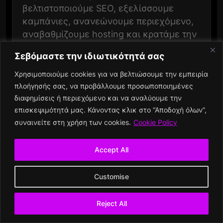
βελτιστοποιούμε SEO, εξελίσσουμε
καμπάνιες, ανανεώνουμε περιεχόμενο,
αναβαθμίζουμε hosting και κρατάμε την
απόδοση σταθερή. Ο στόχος είναι απλός:
Σεβόμαστε την ιδιωτικότητά σας
να ανεβαίνεις κάθε μήνα, όχι απλώς να
“υπάρχεις”.
Χρησιμοποιούμε cookies για να βελτιώσουμε την εμπειρία
πλοήγησής σας, να προβάλλουμε προσωποποιημένες
διαφημίσεις ή περιεχόμενο και να αναλύουμε την
επισκεψιμότητά μας. Κάνοντας κλικ στο “Αποδοχή όλων”,
συναινείτε στη χρήση των cookies.
Cookie Policy
Accept All
Customise
Reject All