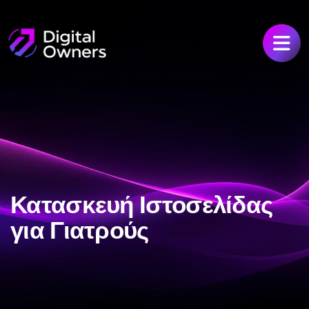
Κατασκευή Ιστοσελίδας
για Γιατρούς