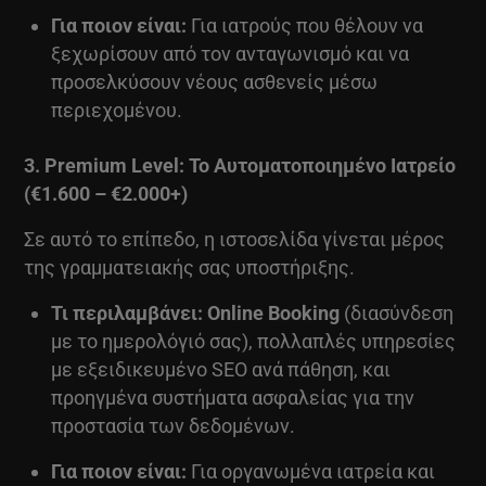
Για ποιον είναι:
Για ιατρούς που θέλουν να
ξεχωρίσουν από τον ανταγωνισμό και να
προσελκύσουν νέους ασθενείς μέσω
περιεχομένου.
3. Premium Level: Το Αυτοματοποιημένο Ιατρείο
(€1.600 – €2.000+)
Σε αυτό το επίπεδο, η ιστοσελίδα γίνεται μέρος
της γραμματειακής σας υποστήριξης.
Τι περιλαμβάνει:
Online Booking
(διασύνδεση
με το ημερολόγιό σας), πολλαπλές υπηρεσίες
με εξειδικευμένο SEO ανά πάθηση, και
προηγμένα συστήματα ασφαλείας για την
προστασία των δεδομένων.
Για ποιον είναι:
Για οργανωμένα ιατρεία και