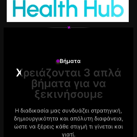
+
+
Βήματα
Χρειάζονται 3 απλά
βήματα για να
ξεκινήσουμε
Η διαδικασία μας συνδυάζει στρατηγική,
δημιουργικότητα και απόλυτη διαφάνεια,
ώστε να ξέρεις κάθε στιγμή τι γίνεται και
γιατί.